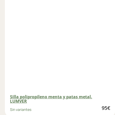
Silla polipropileno menta y patas metal.
LUMVER
95
€
Sin variantes