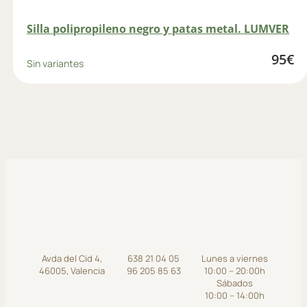
Silla polipropileno negro y patas metal. LUMVER
95
€
Sin variantes
Avda del Cid 4,
638 21 04 05
Lunes a viernes
46005, Valencia
96 205 85 63
10:00 – 20:00h
Sábados
10:00 – 14:00h