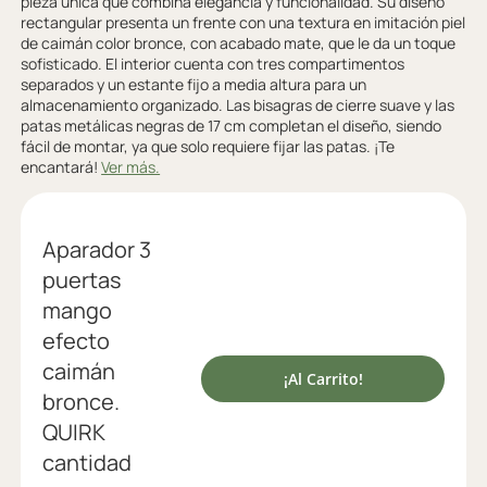
pieza única que combina elegancia y funcionalidad. Su diseño
rectangular presenta un frente con una textura en imitación piel
de caimán color bronce, con acabado mate, que le da un toque
sofisticado. El interior cuenta con tres compartimentos
separados y un estante fijo a media altura para un
almacenamiento organizado. Las bisagras de cierre suave y las
patas metálicas negras de 17 cm completan el diseño, siendo
fácil de montar, ya que solo requiere fijar las patas. ¡Te
encantará!
Ver más.
Aparador 3
puertas
mango
efecto
caimán
¡Al Carrito!
bronce.
QUIRK
cantidad