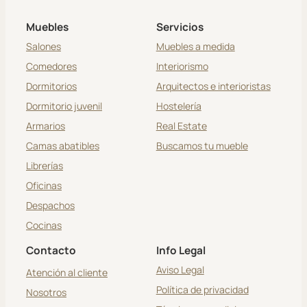
Muebles
Servicios
Salones
Muebles a medida
Comedores
Interiorismo
Dormitorios
Arquitectos e interioristas
Dormitorio juvenil
Hostelería
Armarios
Real Estate
Camas abatibles
Buscamos tu mueble
Librerías
Oficinas
Despachos
Cocinas
Contacto
Info Legal
Aviso Legal
Atención al cliente
Política de privacidad
Nosotros