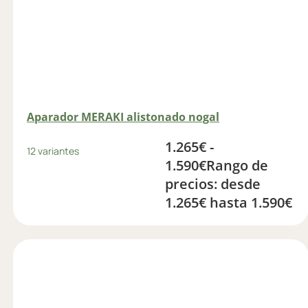
Aparador MERAKI alistonado nogal
1.265
€
-
12 variantes
1.590
€
Rango de
precios: desde
1.265€ hasta 1.590€