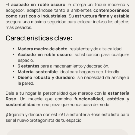
El
acabado en roble oscuro
le otorga un toque moderno y
acogedor, adaptándose tanto a ambientes
contemporáneos
como rústicos o industriales
. Su
estructura firme y estable
asegura una máxima seguridad para colocar incluso los objetos
más pesados.
Características clave:
Madera maciza de abeto
, resistente y de alta calidad.
Acabado en roble oscuro
, sofisticación para cualquier
espacio.
3 estantes
para almacenamiento y decoración.
Material sostenible
, ideal para hogares eco-friendly.
Diseño robusto y duradero
, sin necesidad de anclaje a
la pared.
Dale a tu hogar la personalidad que merece con la
estantería
Rose
. Un mueble que combina
funcionalidad, estética y
sostenibilidad
en una pieza que nunca pasa de moda.
¡Organiza y decora con estilo! La estantería Rose está lista para
ser el nuevo protagonista de tu espacio.