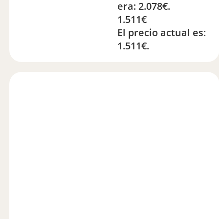
era: 2.078€.
1.511
€
El precio actual es:
1.511€.