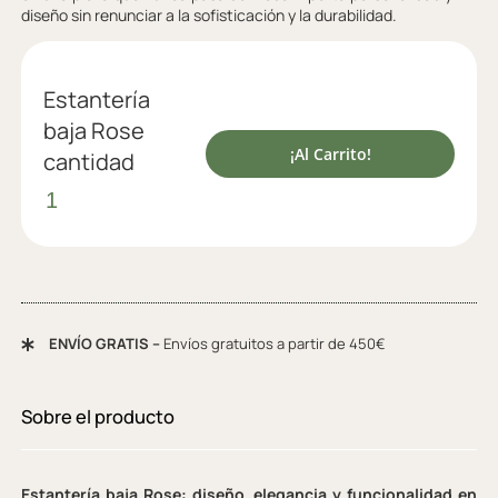
diseño sin renunciar a la sofisticación y la durabilidad.
Estantería
baja Rose
¡Al Carrito!
cantidad
ENVÍO GRATIS –
Envíos gratuitos a partir de 450€
Sobre el producto
Estantería baja Rose: diseño, elegancia y funcionalidad en