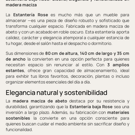
madera maciza
La
Estantería Rose
es mucho más que un mueble para
almacenar —es una pieza de diseño robusto y sofisticado que
transforma cualquier espacio. Fabricada en madera maciza de
abeto y con un acabado en roble oscuro. Esta estantería aporta
calidez, carácter y elegancia atemporal a cualquier estancia de
tu hogar, desde el salón hasta el despacho o dormitorio.
Sus dimensiones de
80 cm de altura, 140 cm de largo y 35 cm
de ancho
la convierten en una opción perfecta para quienes
necesitan espacio sin renunciar al estilo. Con
3 amplios
estantes
, ofrece gran capacidad de almacenamiento, ideal
para exhibir tus libros favoritos, decoración, plantas o incluso
organizar elementos esenciales del día a día.
Elegancia natural y sostenibilidad
La
madera maciza de abeto
destaca por su resistencia y
durabilidad, garantizando que la
Estantería baja Rose
sea una
inversión a largo plazo. Además, su fabricación con
materiales
sostenibles
la convierte en una opción consciente para
quienes buscan cuidar el medio ambiente sin sacrificar diseño y
funcionalidad.