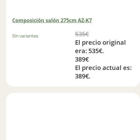
Composición salón 275cm AZ-K7
535
€
Sin variantes
El precio original
era: 535€.
389
€
El precio actual es:
389€.