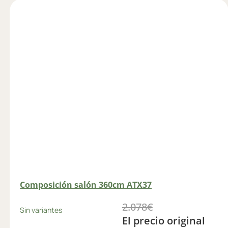
Composición salón 360cm ATX37
2.078
€
Sin variantes
El precio original