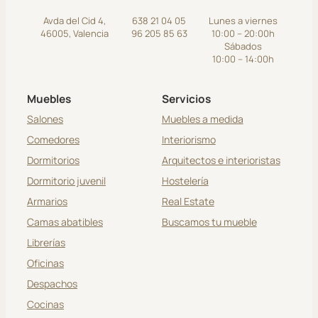
Avda del Cid 4,
638 21 04 05
Lunes a viernes
46005, Valencia
96 205 85 63
10:00 – 20:00h
Sábados
10:00 – 14:00h
Muebles
Servicios
Salones
Muebles a medida
Comedores
Interiorismo
Dormitorios
Arquitectos e interioristas
Dormitorio juvenil
Hostelería
Armarios
Real Estate
Camas abatibles
Buscamos tu mueble
Librerías
Oficinas
Despachos
Cocinas