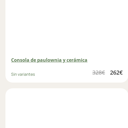
Consola de paulownia y cerámica
328
€
262
€
Sin variantes