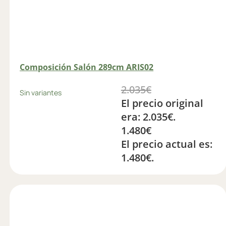
Composición Salón 289cm ARIS02
2.035
€
Sin variantes
El precio original
era: 2.035€.
1.480
€
El precio actual es:
1.480€.