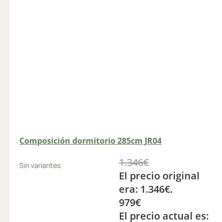
Composición dormitorio 285cm JR04
1.346
€
Sin variantes
El precio original
era: 1.346€.
979
€
El precio actual es: