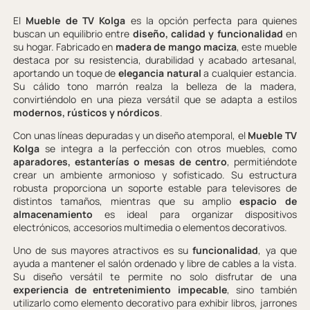
El
Mueble de TV Kolga
es la opción perfecta para quienes
buscan un equilibrio entre
diseño, calidad y funcionalidad
en
su hogar. Fabricado en
madera de mango maciza
, este mueble
destaca por su resistencia, durabilidad y acabado artesanal,
aportando un toque de
elegancia natural
a cualquier estancia.
Su cálido tono marrón realza la belleza de la madera,
convirtiéndolo en una pieza versátil que se adapta a estilos
modernos, rústicos y nórdicos
.
Con unas líneas depuradas y un diseño atemporal, el
Mueble TV
Kolga
se integra a la perfección con otros muebles, como
aparadores, estanterías o mesas de centro
, permitiéndote
crear un ambiente armonioso y sofisticado. Su estructura
robusta proporciona un soporte estable para televisores de
distintos tamaños, mientras que su amplio
espacio de
almacenamiento
es ideal para organizar dispositivos
electrónicos, accesorios multimedia o elementos decorativos.
Uno de sus mayores atractivos es su
funcionalidad
, ya que
ayuda a mantener el salón ordenado y libre de cables a la vista.
Su diseño versátil te permite no solo disfrutar de una
experiencia de entretenimiento impecable
, sino también
utilizarlo como elemento decorativo para exhibir libros, jarrones