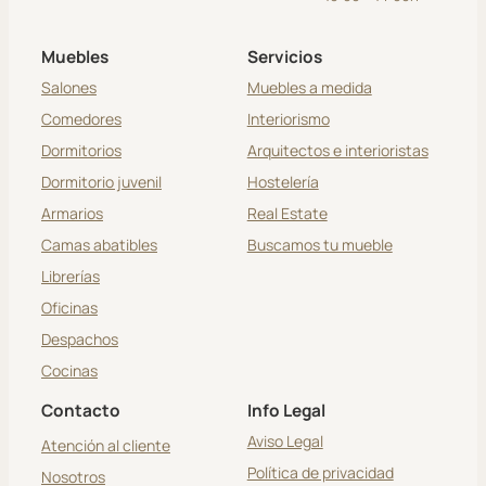
Muebles
Servicios
Salones
Muebles a medida
Comedores
Interiorismo
Dormitorios
Arquitectos e interioristas
Dormitorio juvenil
Hostelería
Armarios
Real Estate
Camas abatibles
Buscamos tu mueble
Librerías
Oficinas
Despachos
Cocinas
Contacto
Info Legal
Aviso Legal
Atención al cliente
Política de privacidad
Nosotros