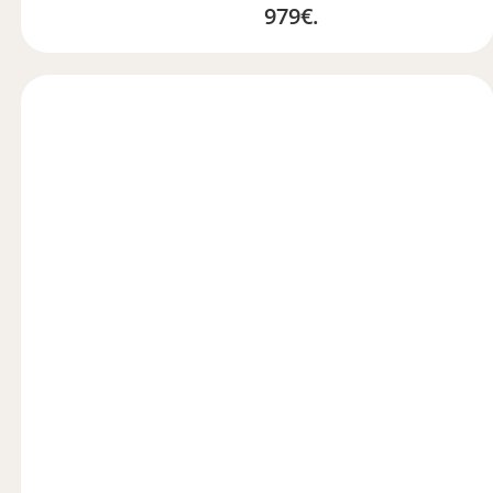
979€.