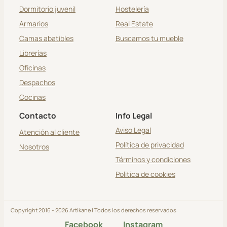
Dormitorio juvenil
Hostelería
Armarios
Real Estate
Camas abatibles
Buscamos tu mueble
Librerías
Oficinas
Despachos
Cocinas
Contacto
Info Legal
Aviso Legal
Atención al cliente
Política de privacidad
Nosotros
Términos y condiciones
Politica de cookies
Copyright 2016 - 2026 Artikane | Todos los derechos reservados
Facebook
Instagram