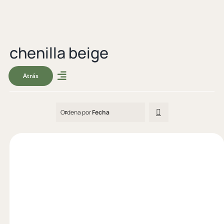
chenilla beige
Atrás
Ordena por
Fecha