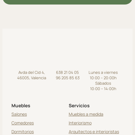
Avda del Cid 4,
638 21 04 05
Lunes a viernes
46005, Valencia
96 205 85 63
10:00 – 20:00h
Sábados
10:00 – 14:00h
Muebles
Servicios
Salones
Muebles a medida
Comedores
Interiorismo
Dormitorios
Arquitectos e interioristas