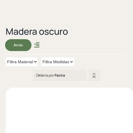
Madera oscuro
Atrás
Ordena por
Fecha