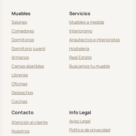
Muebles
Servicios
Salones
Muebles a medida
Comedores
Interiorismo
Dormitorios
Arquitectos e interioristas
Dormitorio juvenil
Hostelería
Armarios
Real Estate
Camas abatibles
Buscamos tu mueble
Librerías
Oficinas
Despachos
Cocinas
Contacto
Info Legal
Aviso Legal
Atención al cliente
Política de privacidad
Nosotros