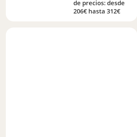
de precios: desde
206€ hasta 312€