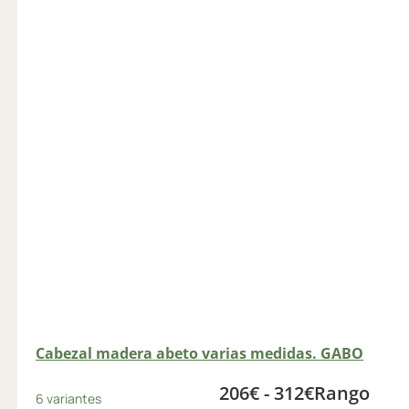
Cabezal madera abeto varias medidas. GABO
206
€
-
312
€
Rango
6 variantes