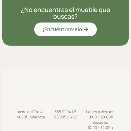
¿No encuentras el mueble que
buscas?
¡Encuéntramelo!
Avda del Cid 4,
638 21 04 05
Lunes a viernes
46005, Valencia
96 205 85 63
10:00 – 20:00h
Sábados
10:00 – 14:00h