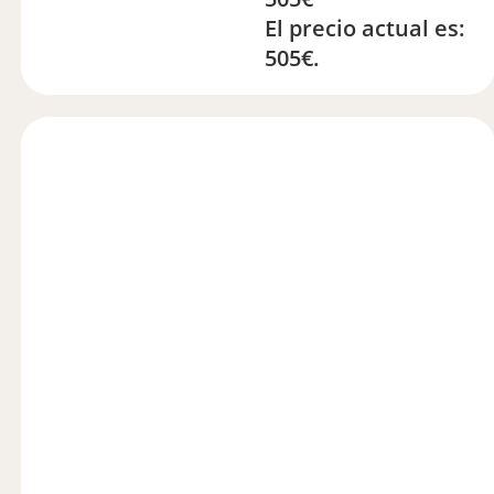
El precio actual es:
505€.