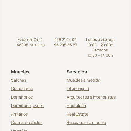
Avda del Cid 4,
638 21 04 05
Lunes a viernes
46005, Valencia
96 205 85 63
10:00 – 20:00h
Sábados
10:00 – 14:00h
Muebles
Servicios
Salones
Muebles a medida
Comedores
Interiorismo
Dormitorios
Arquitectos e interioristas
Dormitorio juvenil
Hostelería
Armarios
Real Estate
Camas abatibles
Buscamos tu mueble
Librerías