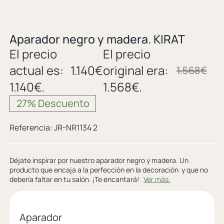
Aparador negro y madera. KIRAT
El precio
El precio
actual es:
1.140
€
original era:
1.568
€
1.140€.
1.568€.
27% Descuento
Referencia:
JR-NR1134 2
Déjate inspirar por nuestro aparador negro y madera. Un
producto que encaja a la perfección en la decoración y que no
debería faltar en tu salón. ¡Te encantará!
Ver más.
Aparador