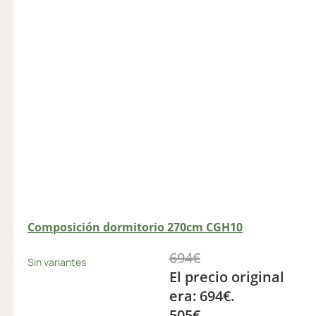
Composición dormitorio 270cm CGH10
694
€
Sin variantes
El precio original
era: 694€.
505
€