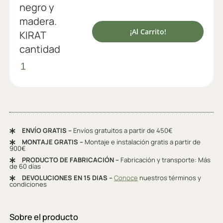
negro y
madera.
¡Al Carrito!
KIRAT
cantidad
ENVÍO GRATIS –
Envíos gratuitos a partir de 450€
MONTAJE GRATIS –
Montaje e instalación gratis a partir de
900€
PRODUCTO DE FABRICACIÓN –
Fabricación y transporte: Más
de 60 días
DEVOLUCIONES EN 15 DIAS –
Conoce
nuestros términos y
condiciones
Sobre el producto