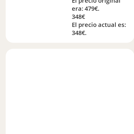
El precio original
era: 479€.
348
€
El precio actual es:
348€.