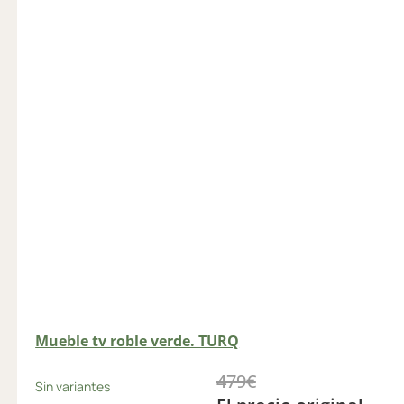
Mueble tv roble verde. TURQ
479
€
Sin variantes