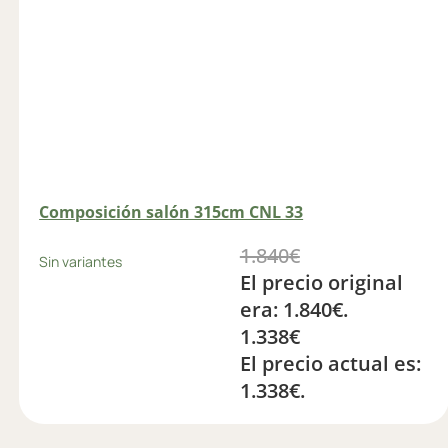
Composición salón 315cm CNL 33
1.840
€
Sin variantes
El precio original
era: 1.840€.
1.338
€
El precio actual es:
1.338€.