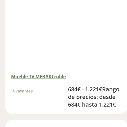
Mueble TV MERAKI roble
684
€
-
1.221
€
Rango
14 variantes
de precios: desde
684€ hasta 1.221€