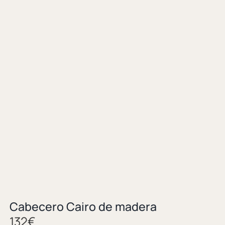
Cabecero Cairo de madera
132
€