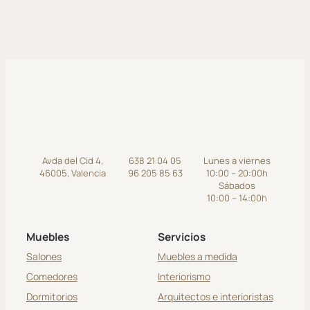
Avda del Cid 4,
638 21 04 05
Lunes a viernes
46005, Valencia
96 205 85 63
10:00 – 20:00h
Sábados
10:00 – 14:00h
Muebles
Servicios
Salones
Muebles a medida
Comedores
Interiorismo
Dormitorios
Arquitectos e interioristas