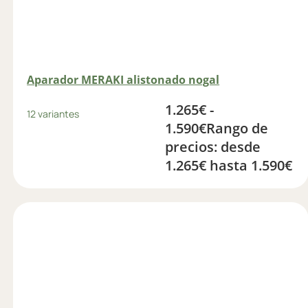
Aparador MERAKI alistonado nogal
1.265
€
-
12 variantes
1.590
€
Rango de
precios: desde
1.265€ hasta 1.590€