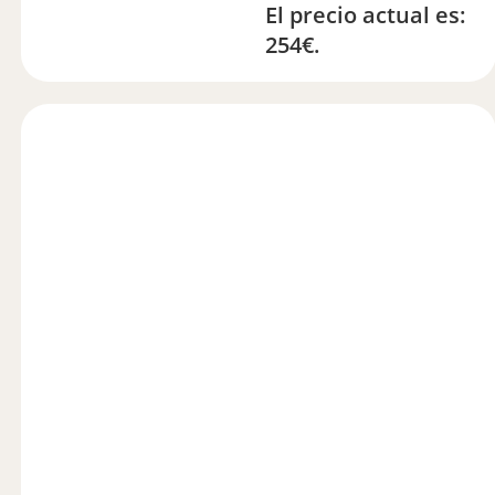
El precio actual es:
254€.