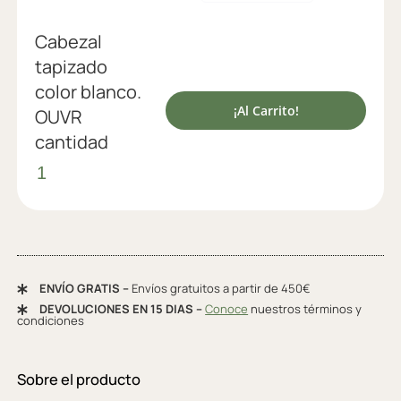
Cabezal
tapizado
color blanco.
¡Al Carrito!
OUVR
cantidad
ENVÍO GRATIS –
Envíos gratuitos a partir de 450€
DEVOLUCIONES EN 15 DIAS –
Conoce
nuestros términos y
condiciones
Sobre el producto