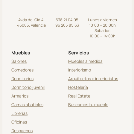
Avda del Cid 4,
638 21 04 05
Lunes a viernes
46005, Valencia
96 205 85 63
10:00 – 20:00h
Sábados
10:00 – 14:00h
Muebles
Servicios
Salones
Muebles a medida
Comedores
Interiorismo
Dormitorios
Arquitectos e interioristas
Dormitorio juvenil
Hostelería
Armarios
Real Estate
Camas abatibles
Buscamos tu mueble
Librerías
Oficinas
Despachos