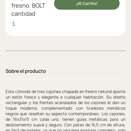
¡Al Carrito!
fresno. BOLT
cantidad
Sobre el producto
Esta cómoda de tres cajones chapada en fresno natural aporta
un estilo fresco y elegante a cualquier habitación. Su diseño
rectangular y los frentes acanalados de los cajones le dan un
toque moderno, complementado con tiradores metálicos
negros que resaltan su aspecto contemporáneo. Los cajones,
de 76x31x13 cm cada uno, tienen guías metálicas para un
deslizamiento suave y seguro. Con patas de 15,5 cm de altura,
es fácil de instalar, ya que no requiere montaje completo, solo