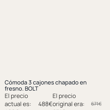
Cómoda 3 cajones chapado en
fresno. BOLT
El precio
El precio
actual es:
488
€
original era:
671
€