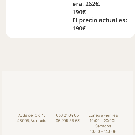
era: 262€.
190
€
El precio actual es:
190€.
Avda del Cid 4,
638 21 04 05
Lunes a viernes
46005, Valencia
96 205 85 63
10:00 – 20:00h
Sábados
10:00 – 14:00h