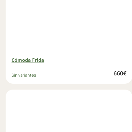
Cómoda Frida
660
€
Sin variantes