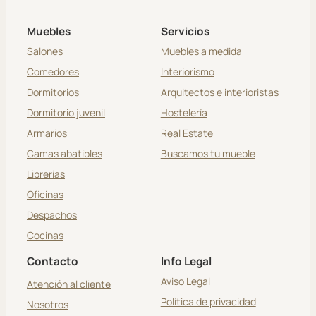
Muebles
Servicios
Salones
Muebles a medida
Comedores
Interiorismo
Dormitorios
Arquitectos e interioristas
Dormitorio juvenil
Hostelería
Armarios
Real Estate
Camas abatibles
Buscamos tu mueble
Librerías
Oficinas
Despachos
Cocinas
Contacto
Info Legal
Aviso Legal
Atención al cliente
Política de privacidad
Nosotros