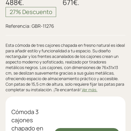
488€.
671€.
27% Descuento
Referencia:
GBR-11276
Esta cómoda de tres cajones chapada en fresno natural es ideal
para añadir estilo y funcionalidad a tu espacio. Su diseño
rectangular y los frentes acanalados de los cajones crean un
aspecto moderno y sofisticado, realzado por tiradores
metálicos negros. Los cajones, con dimensiones de 76x31x13
cm, se deslizan suavemente gracias a sus guías metálicas,
ofreciendo espacio de almacenamiento práctico y accesible.
Con patas de 15,5 cm de altura, solo requiere fijar las patas para
completar su instalación. ¡Te encantará!
Ver más.
Cómoda 3
cajones
chapado en