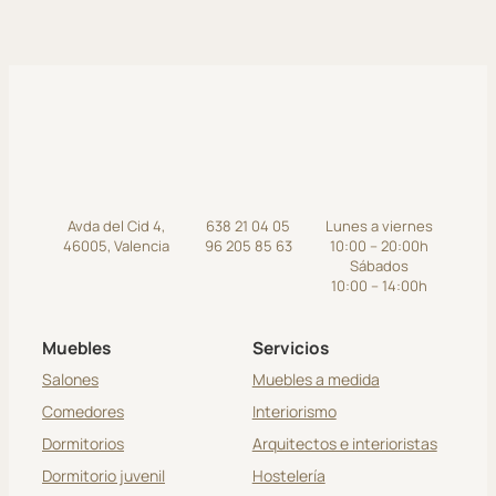
Avda del Cid 4,
638 21 04 05
Lunes a viernes
46005, Valencia
96 205 85 63
10:00 – 20:00h
Sábados
10:00 – 14:00h
Muebles
Servicios
Salones
Muebles a medida
Comedores
Interiorismo
Dormitorios
Arquitectos e interioristas
Dormitorio juvenil
Hostelería