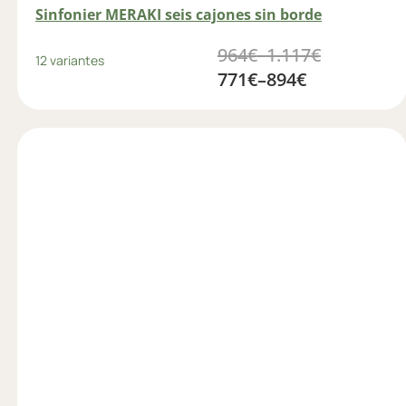
Sinfonier MERAKI seis cajones sin borde
964
€
–
1.117
€
12 variantes
771
€
–
894
€