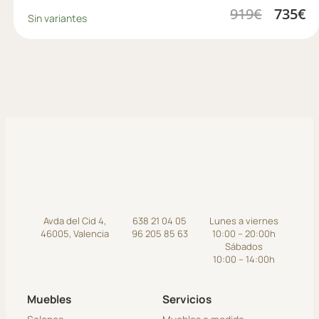
919
€
735
€
Sin variantes
Avda del Cid 4,
638 21 04 05
Lunes a viernes
46005, Valencia
96 205 85 63
10:00 – 20:00h
Sábados
10:00 – 14:00h
Muebles
Servicios