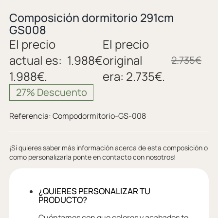
Composición dormitorio 291cm
GS008
El precio
El precio
actual es:
1.988
€
original
2.735
€
1.988€.
era: 2.735€.
27% Descuento
Referencia:
Compodormitorio-GS-008
¡Si quieres saber más información acerca de esta composición o
como personalizarla ponte en contacto con nosotros!
¿QUIERES PERSONALIZAR TU
PRODUCTO?
Cuéntamos con que colores y acabados te