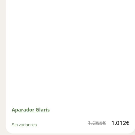
Aparador Glaris
1.265
€
1.012
€
Sin variantes