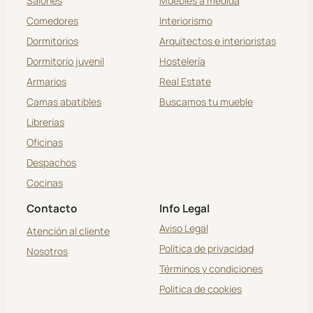
Salones
Muebles a medida
Comedores
Interiorismo
Dormitorios
Arquitectos e interioristas
Dormitorio juvenil
Hostelería
Armarios
Real Estate
Camas abatibles
Buscamos tu mueble
Librerías
Oficinas
Despachos
Cocinas
Contacto
Info Legal
Aviso Legal
Atención al cliente
Política de privacidad
Nosotros
Términos y condiciones
Politica de cookies