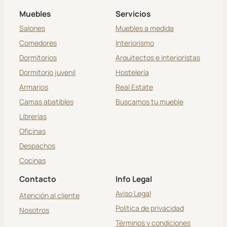
Muebles
Servicios
Salones
Muebles a medida
Comedores
Interiorismo
Dormitorios
Arquitectos e interioristas
Dormitorio juvenil
Hostelería
Armarios
Real Estate
Camas abatibles
Buscamos tu mueble
Librerías
Oficinas
Despachos
Cocinas
Contacto
Info Legal
Aviso Legal
Atención al cliente
Política de privacidad
Nosotros
Términos y condiciones