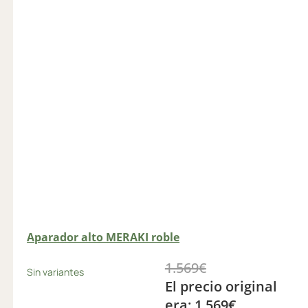
Aparador alto MERAKI roble
1.569
€
Sin variantes
El precio original
era: 1.569€.