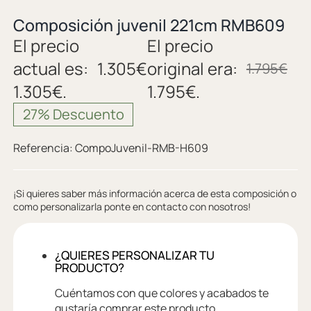
Composición juvenil 221cm RMB609
El precio
El precio
actual es:
1.305
€
original era:
1.795
€
1.305€.
1.795€.
27% Descuento
Referencia:
CompoJuvenil-RMB-H609
¡Si quieres saber más información acerca de esta composición o
como personalizarla ponte en contacto con nosotros!
¿QUIERES PERSONALIZAR TU
PRODUCTO?
Cuéntamos con que colores y acabados te
gustaría comprar este producto