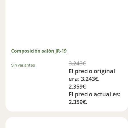
Composición salón JR-19
3.243
€
Sin variantes
El precio original
era: 3.243€.
2.359
€
El precio actual es:
2.359€.