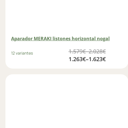
Aparador MERAKI listones horizontal nogal
1.579
€
–
2.028
€
12 variantes
1.263
€
–
1.623
€