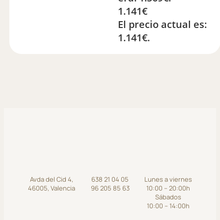
1.141
€
El precio actual es:
1.141€.
Avda del Cid 4,
638 21 04 05
Lunes a viernes
46005, Valencia
96 205 85 63
10:00 – 20:00h
Sábados
10:00 – 14:00h