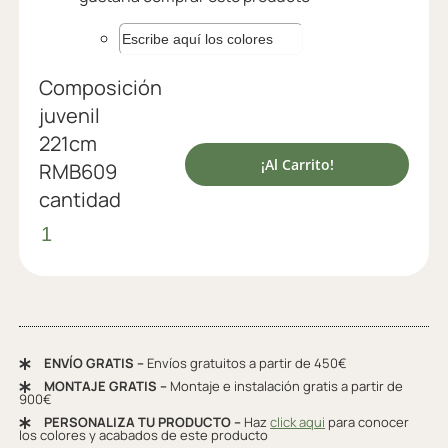
Composición
juvenil
221cm
¡Al Carrito!
RMB609
cantidad
ENVÍO GRATIS –
Envíos gratuitos a partir de 450€
MONTAJE GRATIS –
Montaje e instalación gratis a partir de
900€
PERSONALIZA TU PRODUCTO –
Haz
click aqui
para conocer
los colores y acabados de este producto