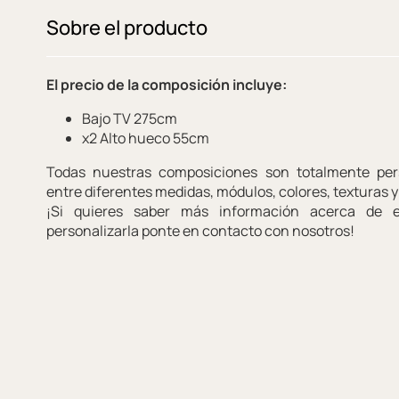
Sobre el producto
El precio de la composición incluye:
Bajo TV 275cm
x2 Alto hueco 55cm
Todas nuestras composiciones son totalmente pers
entre diferentes medidas, módulos, colores, texturas 
¡Si quieres saber más información acerca de 
personalizarla ponte en contacto con nosotros!