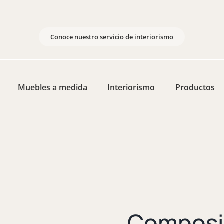
Conoce nuestro servicio de interiorismo
Muebles a medida
Interiorismo
Productos
Composi