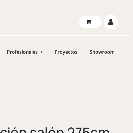
Profesionales
Proyectos
Showroom
ción salón 275cm