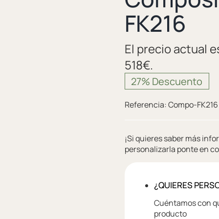
FK216
El precio actual e
518€.
27% Descuento
Referencia:
Compo-FK216
¡Si quieres saber más inf
personalizarla ponte en c
¿QUIERES PERS
Cuéntamos con que
producto