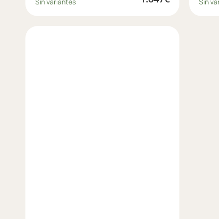
Sin variantes
Sin va