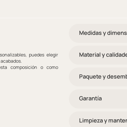
Medidas y dimens
Material y calidad
onalizables, puedes elegir
y acabados.
esta composición o como
Paquete y desemb
Garantía
Limpieza y mante