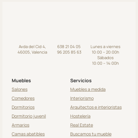
Avda del Cid 4,
638 21 04 05
Lunes a viernes
46005, Valencia
96 205 85 63
10:00 – 20:00h
Sábados
10:00 – 14:00h
Muebles
Servicios
Salones
Muebles a medida
Comedores
Interiorismo
Dormitorios
Arquitectos e interioristas
Dormitorio juvenil
Hostelería
Armarios
Real Estate
Camas abatibles
Buscamos tu mueble