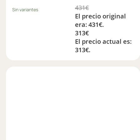
431
€
Sin variantes
El precio original
era: 431€.
313
€
El precio actual es:
313€.