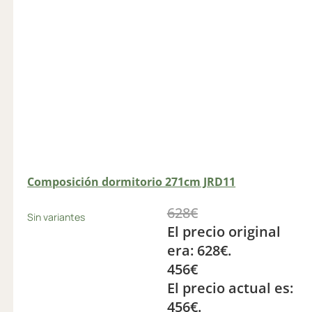
Composición dormitorio 271cm JRD11
628
€
Sin variantes
El precio original
era: 628€.
456
€
El precio actual es:
456€.