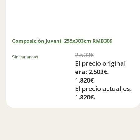
Composición Juvenil 255x303cm RMB309
2.503
€
Sin variantes
El precio original
era: 2.503€.
1.820
€
El precio actual es:
1.820€.