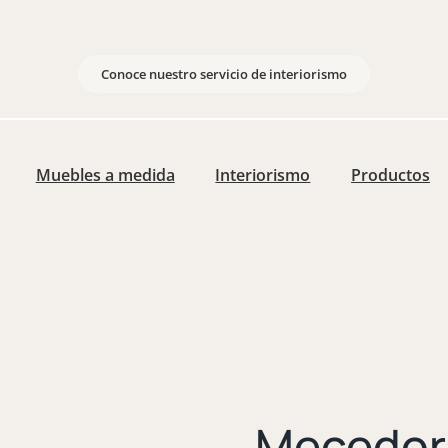
Conoce nuestro servicio de interiorismo
Muebles a medida
Interiorismo
Productos
Mecedora