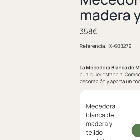
madera y
358
€
Referencia:
IX-608279
La
Mecedora Blanca de M
cualquier estancia. Comod
decoración y aporta un toq
Mecedora
blanca de
madera y
tejido