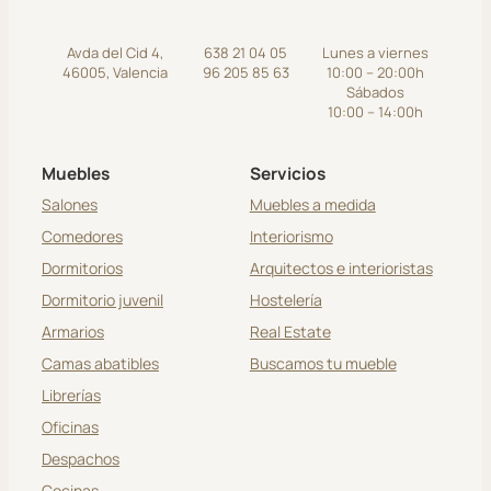
Avda del Cid 4,
638 21 04 05
Lunes a viernes
46005, Valencia
96 205 85 63
10:00 – 20:00h
Sábados
10:00 – 14:00h
Muebles
Servicios
Salones
Muebles a medida
Comedores
Interiorismo
Dormitorios
Arquitectos e interioristas
Dormitorio juvenil
Hostelería
Armarios
Real Estate
Camas abatibles
Buscamos tu mueble
Librerías
Oficinas
Despachos
Cocinas