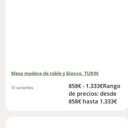
Mesa madera de roble y blanco. TURIN
858
€
-
1.333
€
Rango
10 variantes
de precios: desde
858€ hasta 1.333€