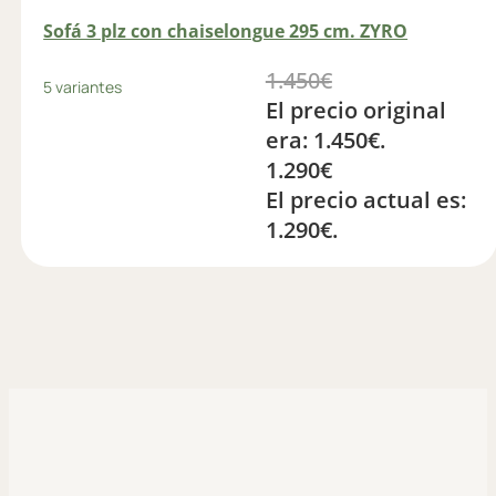
Sofá 3 plz con chaiselongue 295 cm. ZYRO
1.450
€
5 variantes
El precio original
era: 1.450€.
1.290
€
El precio actual es:
1.290€.