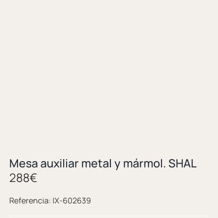
Mesa auxiliar metal y mármol. SHAL
288
€
Referencia:
IX-602639