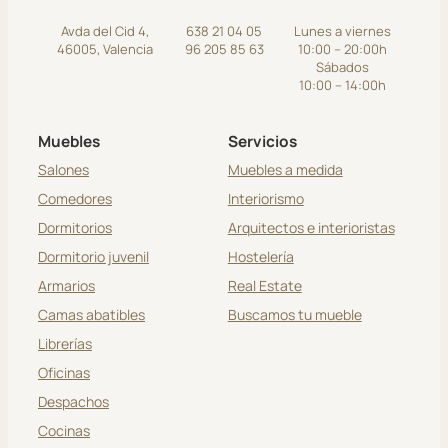
Avda del Cid 4,
638 21 04 05
Lunes a viernes
46005, Valencia
96 205 85 63
10:00 – 20:00h
Sábados
10:00 – 14:00h
Muebles
Servicios
Salones
Muebles a medida
Comedores
Interiorismo
Dormitorios
Arquitectos e interioristas
Dormitorio juvenil
Hostelería
Armarios
Real Estate
Camas abatibles
Buscamos tu mueble
Librerías
Oficinas
Despachos
Cocinas