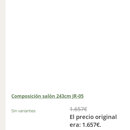
Composición salón 243cm JR-05
1.657
€
Sin variantes
El precio original
era: 1.657€.