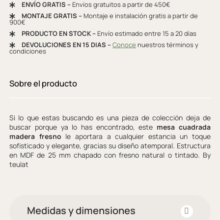
ENVÍO GRATIS –
Envíos gratuitos a partir de 450€
MONTAJE GRATIS –
Montaje e instalación gratis a partir de
900€
PRODUCTO EN STOCK –
Envío estimado entre 15 a 20 días
DEVOLUCIONES EN 15 DIAS –
Conoce
nuestros términos y
condiciones
Sobre el producto
Si lo que estas buscando es una pieza de colección deja de
buscar porque ya lo has encontrado, este
mesa cuadrada
madera fresno
le aportara a cualquier estancia un toque
sofisticado y elegante, gracias su diseño atemporal. Estructura
en MDF de 25 mm chapado con fresno natural o tintado. By
teulat
Medidas y dimensiones