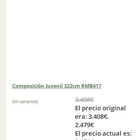
Composición Juvenil 322cm RMB417
3.408
€
Sin variantes
El precio original
era: 3.408€.
2.479
€
El precio actual es: