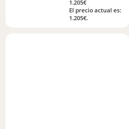
1.205
€
El precio actual es:
1.205€.