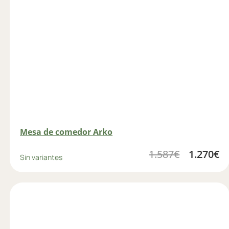
Mesa de comedor Arko
1.587
€
1.270
€
Sin variantes