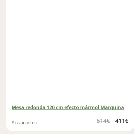
Mesa redonda 120 cm efecto mármol Marquina
514
€
411
€
Sin variantes