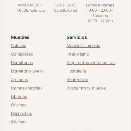
Avda del Cid 4,
638 21 04 05
Lunes a viernes
46005, Valencia
96 205 85 63
10:00 – 20:00h
Sábados
10:00 – 14:00h
Muebles
Servicios
Salones
Muebles a medida
Comedores
Interiorismo
Dormitorios
Arquitectos e interioristas
Dormitorio juvenil
Hostelería
Armarios
Real Estate
Camas abatibles
Buscamos tu mueble
Librerías
Oficinas
Despachos
Cocinas