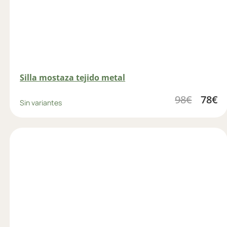
Silla mostaza tejido metal
98
€
78
€
Sin variantes