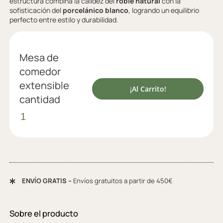
estructura combina la calidez del
roble natural
con la
sofisticación del
porcelánico blanco
, logrando un equilibrio
perfecto entre estilo y durabilidad.
Mesa de
comedor
extensible
¡Al Carrito!
cantidad
ENVÍO GRATIS –
Envíos gratuitos a partir de 450€
Sobre el producto