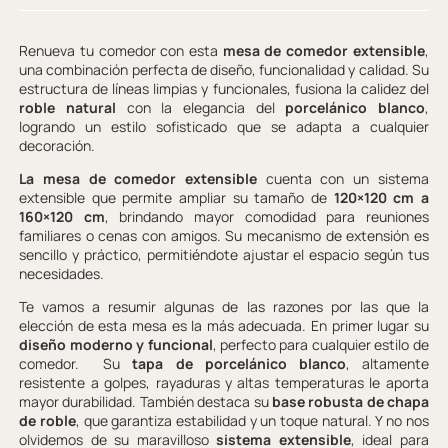
Renueva tu comedor con esta
mesa de comedor extensible
,
una combinación perfecta de diseño, funcionalidad y calidad. Su
estructura de líneas limpias y funcionales, fusiona la calidez del
roble natural
con la elegancia del
porcelánico blanco
,
logrando un estilo sofisticado que se adapta a cualquier
decoración.
La mesa de comedor extensible
cuenta con un sistema
extensible que permite ampliar su tamaño de
120×120 cm a
160×120 cm
, brindando mayor comodidad para reuniones
familiares o cenas con amigos. Su mecanismo de extensión es
sencillo y práctico, permitiéndote ajustar el espacio según tus
necesidades.
Te vamos a resumir algunas de las razones por las que la
elección de esta mesa es la más adecuada. En primer lugar su
diseño moderno y funcional
, perfecto para cualquier estilo de
comedor. Su
tapa de porcelánico blanco
, altamente
resistente a golpes, rayaduras y altas temperaturas le aporta
mayor durabilidad. También destaca su
base robusta de chapa
de roble
, que garantiza estabilidad y un toque natural. Y no nos
olvidemos de su maravilloso
sistema extensible
, ideal para