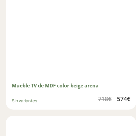
Mueble TV de MDF color beige arena
718
€
574
€
Sin variantes