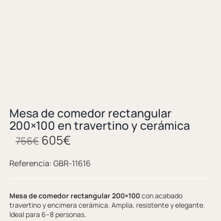
Mesa de comedor rectangular
200×100 en travertino y cerámica
605
€
756
€
Referencia:
GBR-11616
Mesa de comedor rectangular 200×100
con acabado
travertino y encimera cerámica. Amplia, resistente y elegante.
Ideal para 6–8 personas.