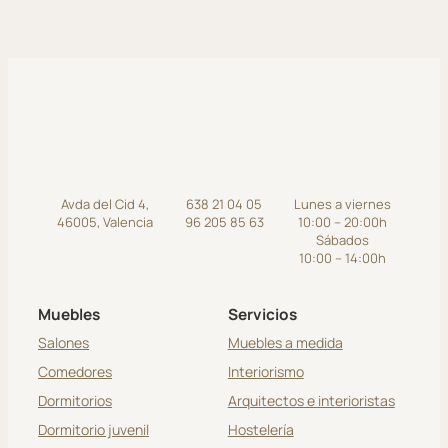
Avda del Cid 4,
638 21 04 05
Lunes a viernes
46005, Valencia
96 205 85 63
10:00 – 20:00h
Sábados
10:00 – 14:00h
Muebles
Servicios
Salones
Muebles a medida
Comedores
Interiorismo
Dormitorios
Arquitectos e interioristas
Dormitorio juvenil
Hostelería