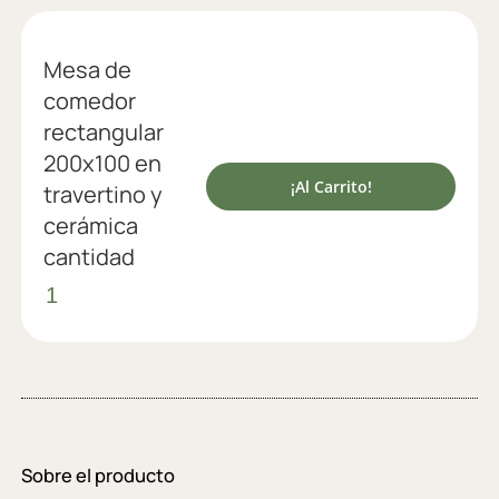
Mesa de
comedor
rectangular
200x100 en
¡Al Carrito!
travertino y
cerámica
cantidad
Sobre el producto