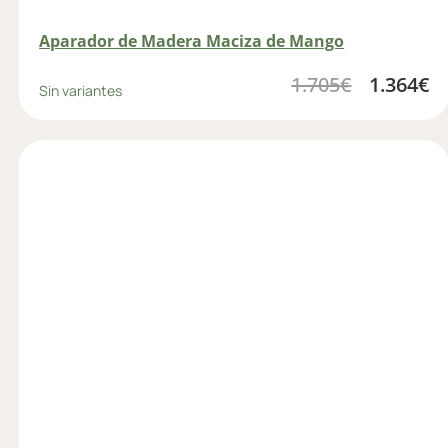
Aparador de Madera Maciza de Mango
1.705
€
1.364
€
Sin variantes