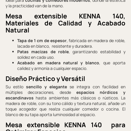
ideal para
cocinas y comedores modernos
, donde la estética
y la practicidad van de la mano.
Mesa extensible KENNA 140,
Materiales de Calidad y Acabado
Natural
Tapa de 1 cm de espesor
, fabricada en madera de roble,
lacada en blanco, resistente y duradera.
Patas macizas de roble
, garantizando estabilidad y
solidez en cada uso.
Acabado en madera natural y blanco
, que aporta
calidez y armonía a cualquier espacio.
Diseño Práctico y Versátil
Su estilo
sencillo y elegante
se integra con facilidad en
múltiples decoraciones, desde
espacios nórdicos y
escandinavos
hasta ambientes más clásicos o rústicos. La
madera de roble, con su tono cálido y textura natural, añade un
toque acogedor que realza cualquier comedor o cocina. El
blanco de su tapa aporta luminosidad al espacio.
Mesa extensible KENNA 140 para