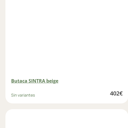
Butaca SINTRA beige
402
€
Sin variantes