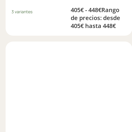
405
€
-
448
€
Rango
3 variantes
de precios: desde
405€ hasta 448€