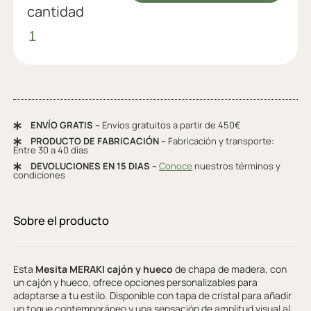
cantidad
ENVÍO GRATIS –
Envíos gratuitos a partir de 450€
PRODUCTO DE FABRICACIÓN –
Fabricación y transporte:
Entre 30 a 40 días
DEVOLUCIONES EN 15 DIAS –
Conoce
nuestros términos y
condiciones
Sobre el producto
Esta
Mesita MERAKI cajón y hueco
de chapa de madera, con
un cajón y hueco, ofrece opciones personalizables para
adaptarse a tu estilo. Disponible con tapa de cristal para añadir
un toque contemporáneo y una sensación de amplitud visual al