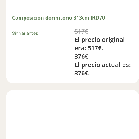
Composición dormitorio 313cm JRD70
517
€
Sin variantes
El precio original
era: 517€.
376
€
El precio actual es:
376€.