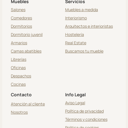
Muebles
Servicios
Salones
Muebles a medida
Comedores
Interiorismo
Dormitorios
Arquitectos e interioristas
Dormitorio juvenil
Hostelería
Armarios
Real Estate
Camas abatibles
Buscamos tu mueble
Librerías
Oficinas
Despachos
Cocinas
Contacto
Info Legal
Aviso Legal
Atención al cliente
Política de privacidad
Nosotros
Términos y condiciones
Politica de cookies