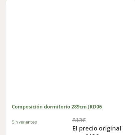
Composición dormitorio 289cm JRD06
813
€
Sin variantes
El precio original