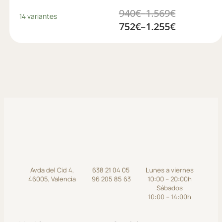
940
€
–
1.569
€
14 variantes
752
€
–
1.255
€
Avda del Cid 4,
638 21 04 05
Lunes a viernes
46005, Valencia
96 205 85 63
10:00 – 20:00h
Sábados
10:00 – 14:00h