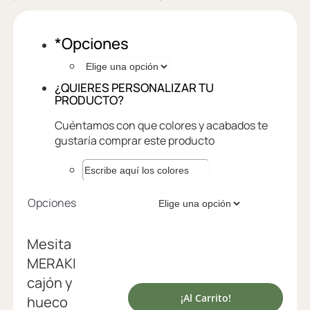
*
Opciones
¿QUIERES PERSONALIZAR TU
PRODUCTO?
Cuéntamos con que colores y acabados te
gustaría comprar este producto
Opciones
Mesita
MERAKI
cajón y
¡Al Carrito!
hueco