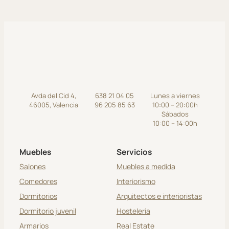
Avda del Cid 4,
638 21 04 05
Lunes a viernes
46005, Valencia
96 205 85 63
10:00 – 20:00h
Sábados
10:00 – 14:00h
Muebles
Servicios
Salones
Muebles a medida
Comedores
Interiorismo
Dormitorios
Arquitectos e interioristas
Dormitorio juvenil
Hostelería
Armarios
Real Estate