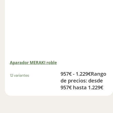
Aparador MERAKI roble
957
€
-
1.229
€
Rango
12 variantes
de precios: desde
957€ hasta 1.229€