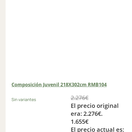
Composición Juvenil 218X302cm RMB104
2.276
€
Sin variantes
El precio original
era: 2.276€.
1.655
€
El precio actual es: