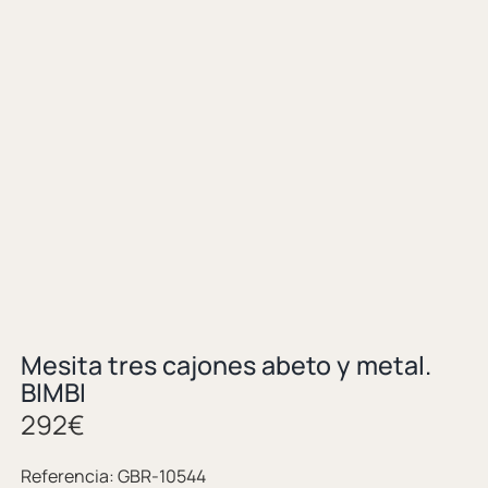
Mesita tres cajones abeto y metal.
BIMBI
292
€
Referencia:
GBR-10544