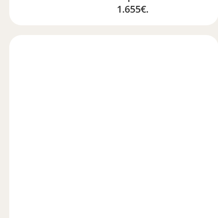
1.655€.