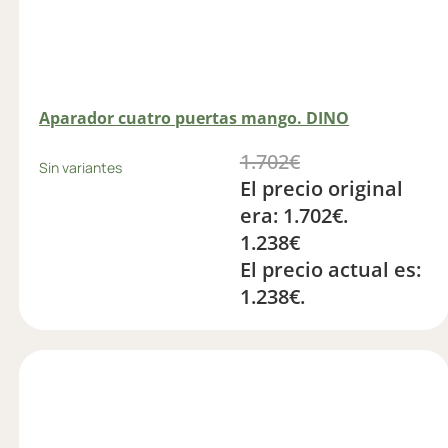
Aparador cuatro puertas mango. DINO
1.702
€
Sin variantes
El precio original
era: 1.702€.
1.238
€
El precio actual es:
1.238€.