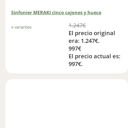
Sinfonier MERAKI cinco cajones y hueco
1.247
€
4 variantes
El precio original
era: 1.247€.
997
€
El precio actual es:
997€.