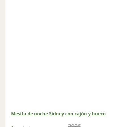
Mesita de noche Sidney con cajón y hueco
300
€