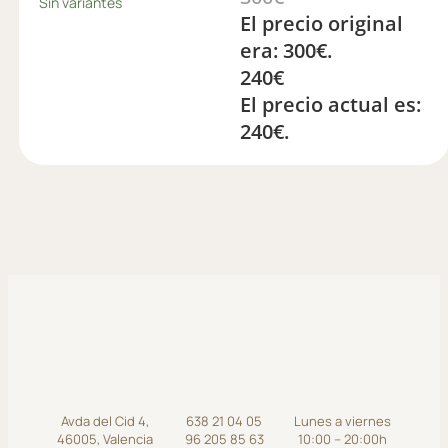
Sin variantes
El precio original
era: 300€.
240
€
El precio actual es:
240€.
Avda del Cid 4,
638 21 04 05
Lunes a viernes
46005, Valencia
96 205 85 63
10:00 – 20:00h