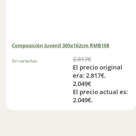
Composición Juvenil 305x162cm RMB108
2.817
€
Sin variantes
El precio original
era: 2.817€.
2.049
€
El precio actual es:
2.049€.