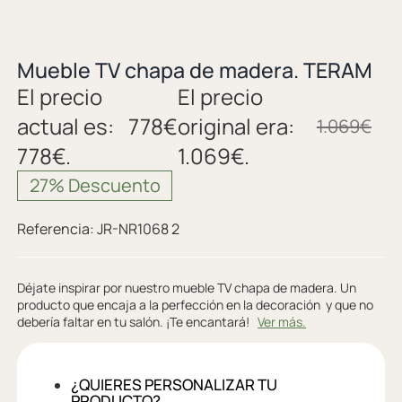
Mueble TV chapa de madera. TERAM
El precio
El precio
actual es:
778
€
original era:
1.069
€
778€.
1.069€.
27% Descuento
Referencia:
JR-NR1068 2
Déjate inspirar por nuestro mueble TV chapa de madera. Un
producto que encaja a la perfección en la decoración y que no
debería faltar en tu salón. ¡Te encantará!
Ver más.
¿QUIERES PERSONALIZAR TU
PRODUCTO?