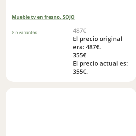
Mueble tv en fresno. SOJO
487
€
Sin variantes
El precio original
era: 487€.
355
€
El precio actual es:
355€.