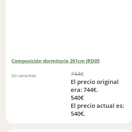
Composición dormitorio 261cm JRD05
744
€
Sin variantes
El precio original
era: 744€.
540
€
El precio actual es:
540€.