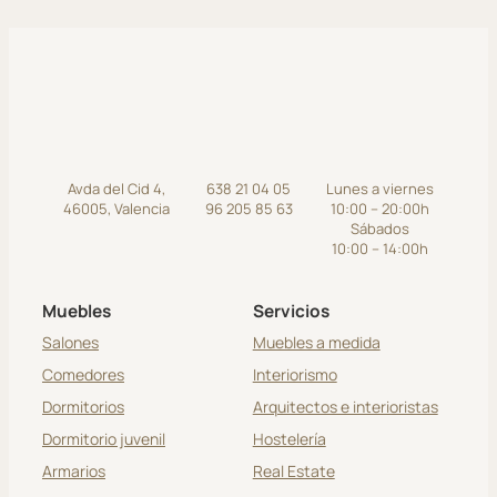
Avda del Cid 4,
638 21 04 05
Lunes a viernes
46005, Valencia
96 205 85 63
10:00 – 20:00h
Sábados
10:00 – 14:00h
Muebles
Servicios
Salones
Muebles a medida
Comedores
Interiorismo
Dormitorios
Arquitectos e interioristas
Dormitorio juvenil
Hostelería
Armarios
Real Estate