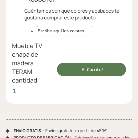
Cuéntamos con que colores y acabados te
gustaría comprar este producto
Mueble TV
chapa de
madera.
¡Al Carrito!
TERAM
cantidad
ENVÍO GRATIS –
Envíos gratuitos a partir de 450€
PRODUCTO DE FABRICACIÓN –
Fabricación y transporte: Más