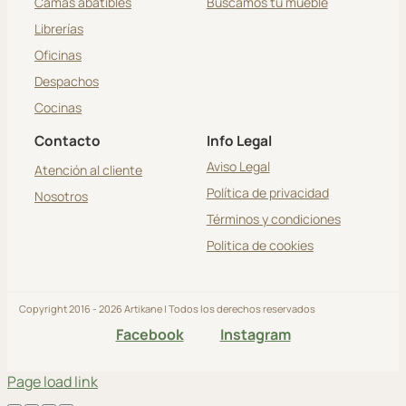
Camas abatibles
Buscamos tu mueble
Librerías
Oficinas
Despachos
Cocinas
Contacto
Info Legal
Aviso Legal
Atención al cliente
Política de privacidad
Nosotros
Términos y condiciones
Politica de cookies
Copyright 2016 - 2026 Artikane | Todos los derechos reservados
Facebook
Instagram
Page load link