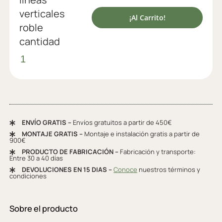
verticales
¡Al Carrito!
roble
cantidad
ENVÍO GRATIS –
Envíos gratuitos a partir de 450€
MONTAJE GRATIS –
Montaje e instalación gratis a partir de
900€
PRODUCTO DE FABRICACIÓN –
Fabricación y transporte:
Entre 30 a 40 días
DEVOLUCIONES EN 15 DIAS –
Conoce
nuestros términos y
condiciones
Sobre el producto