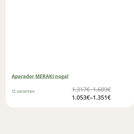
Aparador MERAKI nogal
1.317
€
–
1.689
€
12 variantes
1.053
€
–
1.351
€