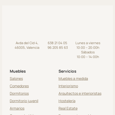
Avda del Cid 4,
638 21 04 05
Lunes a viernes
46005, Valencia
96 205 85 63
10:00 – 20:00h
Sábados
10:00 – 14:00h
Muebles
Servicios
Salones
Muebles a medida
Comedores
Interiorismo
Dormitorios
Arquitectos e interioristas
Dormitorio juvenil
Hostelería
Armarios
Real Estate