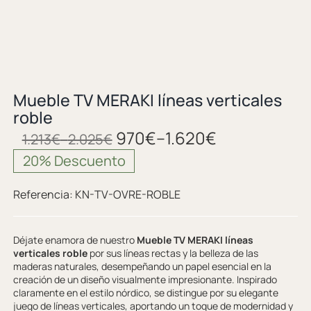
Mueble TV MERAKI líneas verticales
roble
970
€
–
1.620
€
1.213
€
–
2.025
€
20% Descuento
Referencia:
KN-TV-OVRE-ROBLE
Déjate enamora de nuestro
Mueble TV MERAKI líneas
verticales roble
por sus líneas rectas y la belleza de las
maderas naturales, desempeñando un papel esencial en la
creación de un diseño visualmente impresionante. Inspirado
claramente en el estilo nórdico, se distingue por su elegante
juego de líneas verticales, aportando un toque de modernidad y