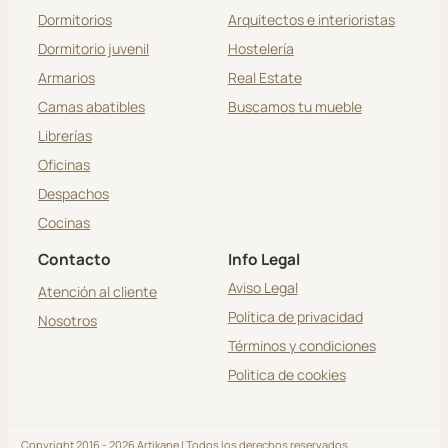
Dormitorios
Arquitectos e interioristas
Dormitorio juvenil
Hostelería
Armarios
Real Estate
Camas abatibles
Buscamos tu mueble
Librerías
Oficinas
Despachos
Cocinas
Contacto
Info Legal
Aviso Legal
Atención al cliente
Política de privacidad
Nosotros
Términos y condiciones
Politica de cookies
Copyright 2016 - 2026 Artikane | Todos los derechos reservados