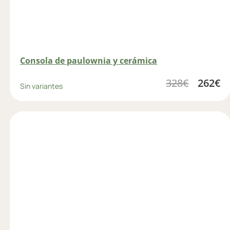
Consola de paulownia y cerámica
328
€
262
€
Sin variantes