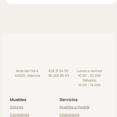
Avda del Cid 4,
638 21 04 05
Lunes a viernes
46005, Valencia
96 205 85 63
10:00 – 20:00h
Sábados
10:00 – 14:00h
Muebles
Servicios
Salones
Muebles a medida
Comedores
Interiorismo