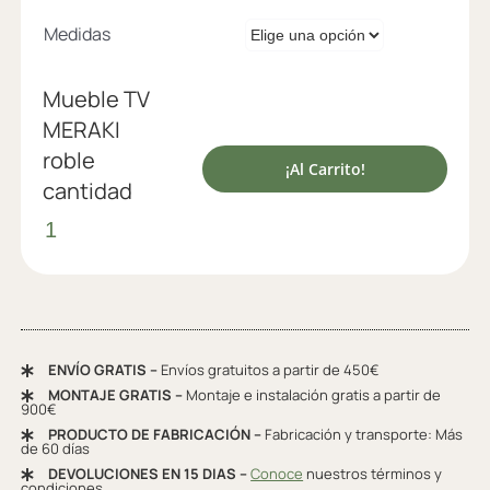
Medidas
Mueble TV
MERAKI
roble
¡Al Carrito!
cantidad
ENVÍO GRATIS –
Envíos gratuitos a partir de 450€
MONTAJE GRATIS –
Montaje e instalación gratis a partir de
900€
PRODUCTO DE FABRICACIÓN –
Fabricación y transporte: Más
de 60 días
DEVOLUCIONES EN 15 DIAS –
Conoce
nuestros términos y
condiciones