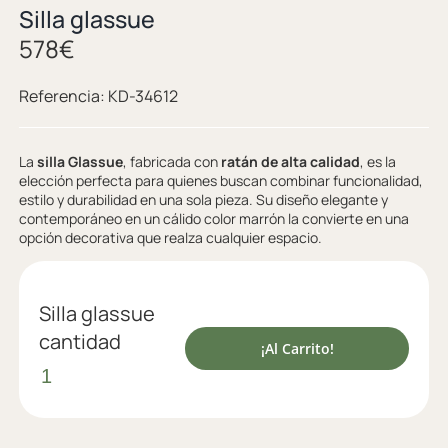
Silla glassue
578
€
Referencia:
KD-34612
La
silla Glassue
, fabricada con
ratán de alta calidad
, es la
elección perfecta para quienes buscan combinar funcionalidad,
estilo y durabilidad en una sola pieza. Su diseño elegante y
contemporáneo en un cálido color marrón la convierte en una
opción decorativa que realza cualquier espacio.
Silla glassue
cantidad
¡Al Carrito!