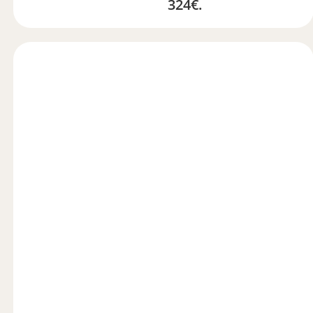
324€.