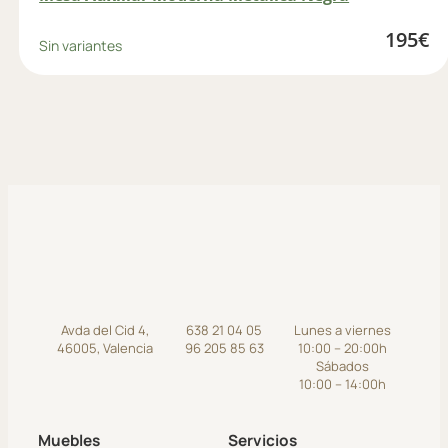
195
€
Sin variantes
Avda del Cid 4,
638 21 04 05
Lunes a viernes
46005, Valencia
96 205 85 63
10:00 – 20:00h
Sábados
10:00 – 14:00h
Muebles
Servicios