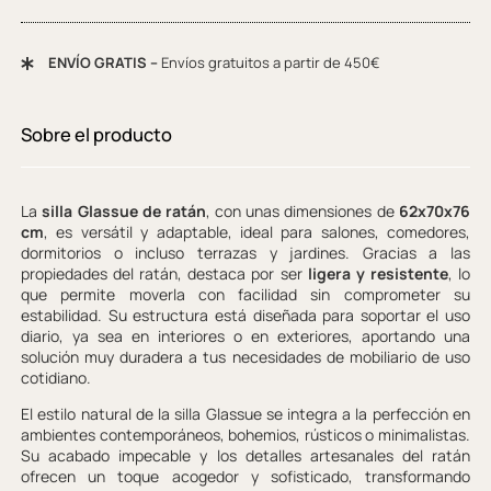
ENVÍO GRATIS –
Envíos gratuitos a partir de 450€
Sobre el producto
La
silla Glassue de ratán
, con unas dimensiones de
62x70x76
cm
, es versátil y adaptable, ideal para salones, comedores,
dormitorios o incluso terrazas y jardines. Gracias a las
propiedades del ratán, destaca por ser
ligera y resistente
, lo
que permite moverla con facilidad sin comprometer su
estabilidad. Su estructura está diseñada para soportar el uso
diario, ya sea en interiores o en exteriores, aportando una
solución muy duradera a tus necesidades de mobiliario de uso
cotidiano.
El estilo natural de la silla Glassue se integra a la perfección en
ambientes contemporáneos, bohemios, rústicos o minimalistas.
Su acabado impecable y los detalles artesanales del ratán
ofrecen un toque acogedor y sofisticado, transformando