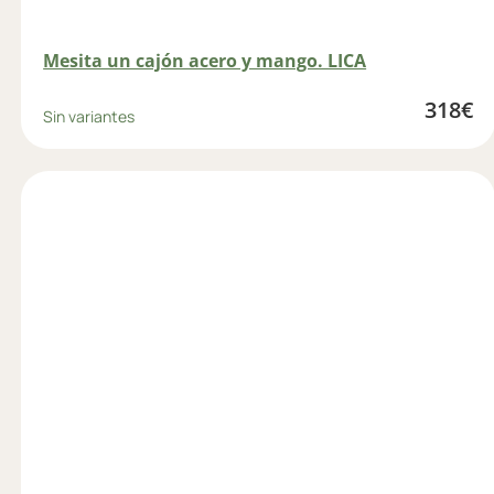
Mesita un cajón acero y mango. LICA
318
€
Sin variantes