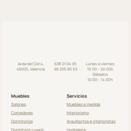
Avda del Cid 4,
638 21 04 05
Lunes a viernes
46005, Valencia
96 205 85 63
10:00 – 20:00h
Sábados
10:00 – 14:00h
Muebles
Servicios
Salones
Muebles a medida
Comedores
Interiorismo
Dormitorios
Arquitectos e interioristas
Dormitorio juvenil
Hostelería