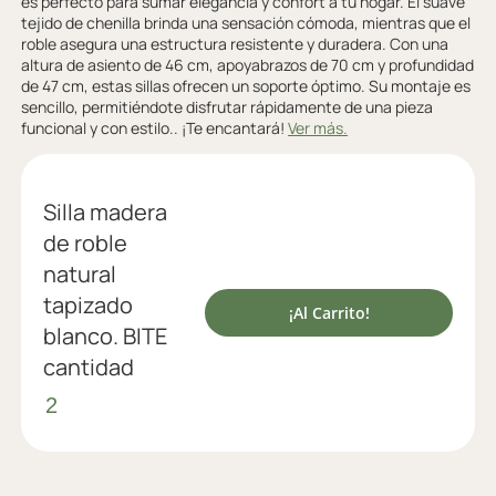
es perfecto para sumar elegancia y confort a tu hogar. El suave
tejido de chenilla brinda una sensación cómoda, mientras que el
roble asegura una estructura resistente y duradera. Con una
altura de asiento de 46 cm, apoyabrazos de 70 cm y profundidad
de 47 cm, estas sillas ofrecen un soporte óptimo. Su montaje es
sencillo, permitiéndote disfrutar rápidamente de una pieza
funcional y con estilo.. ¡Te encantará!
Ver más.
Silla madera
de roble
natural
tapizado
¡Al Carrito!
blanco. BITE
cantidad