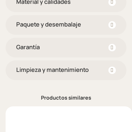
Material y calidades
Paquete y desembalaje
Garantía
Limpieza y mantenimiento
Productos similares