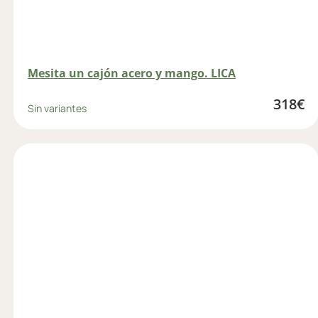
Mesita un cajón acero y mango. LICA
318
€
Sin variantes