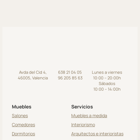
Avda del Cid 4,
638 21 04 05
Lunes a viernes
46005, Valencia
96 205 85 63
10:00 – 20:00h
Sábados
10:00 – 14:00h
Muebles
Servicios
Salones
Muebles a medida
Comedores
Interiorismo
Dormitorios
Arquitectos e interioristas