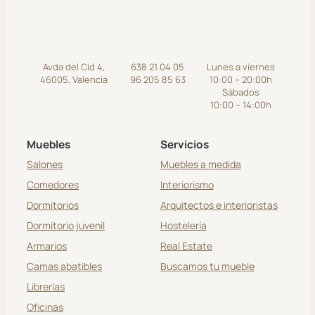
Avda del Cid 4,
638 21 04 05
Lunes a viernes
46005, Valencia
96 205 85 63
10:00 – 20:00h
Sábados
10:00 – 14:00h
Muebles
Servicios
Salones
Muebles a medida
Comedores
Interiorismo
Dormitorios
Arquitectos e interioristas
Dormitorio juvenil
Hostelería
Armarios
Real Estate
Camas abatibles
Buscamos tu mueble
Librerías
Oficinas