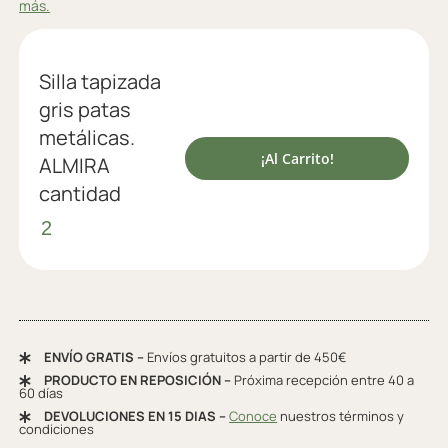
más.
Silla tapizada
gris patas
metálicas.
¡Al Carrito!
ALMIRA
cantidad
ENVÍO GRATIS –
Envíos gratuitos a partir de 450€
PRODUCTO EN REPOSICIÓN –
Próxima recepción entre 40 a
60 días
DEVOLUCIONES EN 15 DIAS –
Conoce
nuestros términos y
condiciones