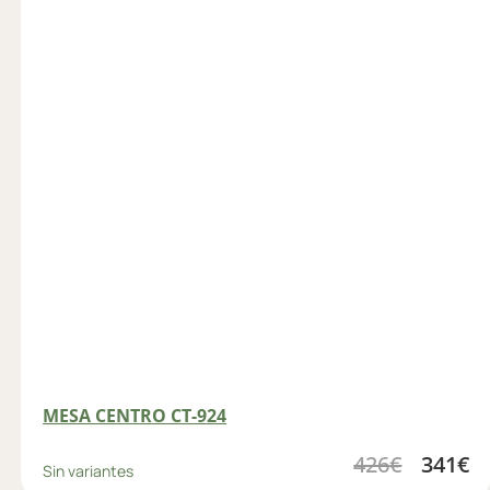
MESA CENTRO CT-924
426
€
341
€
Sin variantes