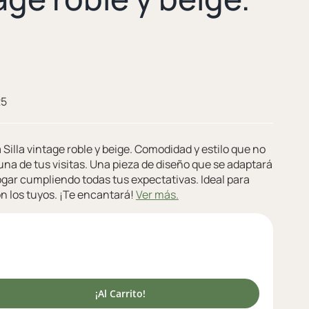
25
 Silla vintage roble y beige. Comodidad y estilo que no
una de tus visitas. Una pieza de diseño que se adaptará
ogar cumpliendo todas tus expectativas. Ideal para
n los tuyos. ¡Te encantará!
Ver más.
¡Al Carrito!