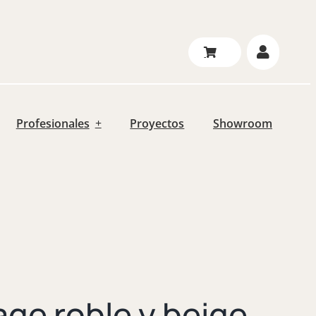
Profesionales
Proyectos
Showroom
tage roble y beige.