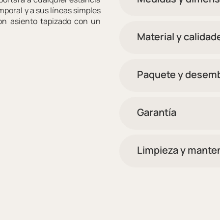
mporal y a sus líneas simples
on asiento tapizado con un
Material y calidad
Paquete y desemb
Garantía
Limpieza y mante