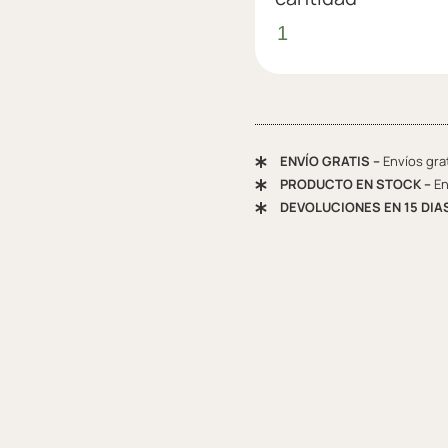
ENVÍO GRATIS –
Envíos gra
PRODUCTO EN STOCK –
En
DEVOLUCIONES EN 15 DIA