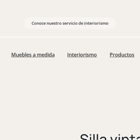
Conoce nuestro servicio de interiorismo
Muebles a medida
Interiorismo
Productos
Silla vin