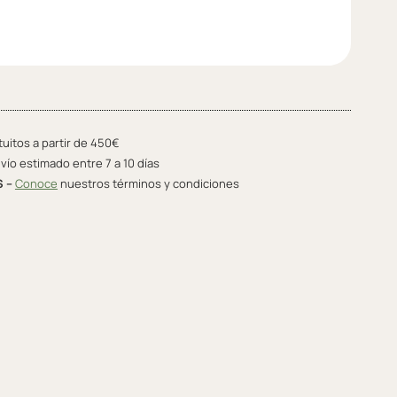
tuitos a partir de 450€
vío estimado entre 7 a 10 días
S –
Conoce
nuestros términos y condiciones