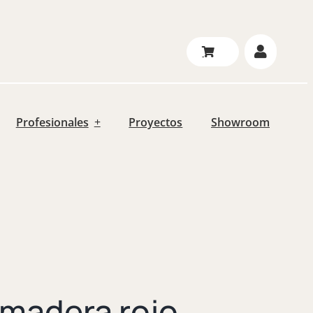
Profesionales
Proyectos
Showroom
 madera rojo