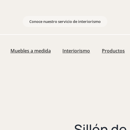
Conoce nuestro servicio de interiorismo
Muebles a medida
Interiorismo
Productos
Sillón de