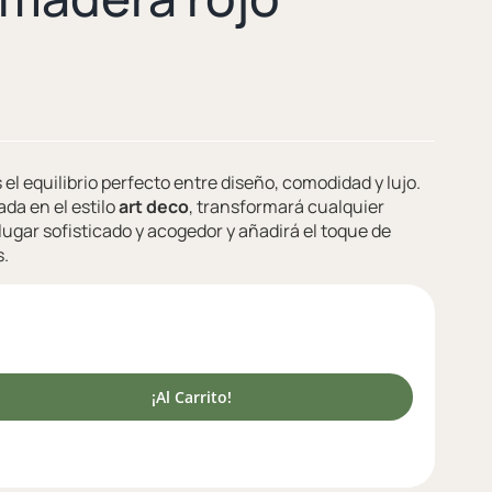
 el equilibrio perfecto entre diseño, comodidad y lujo.
ada en el estilo
art deco
, transformará cualquier
lugar sofisticado y acogedor y añadirá el toque de
s.
¡Al Carrito!