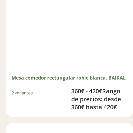
Mesa comedor rectangular roble blanca. BAIKAL
360
€
-
420
€
Rango
2 variantes
de precios: desde
360€ hasta 420€