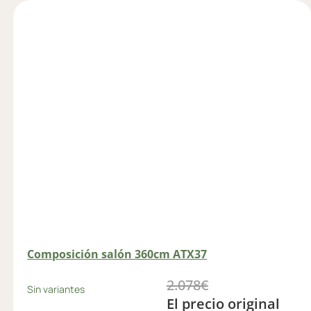
Composición salón 360cm ATX37
2.078
€
Sin variantes
El precio original