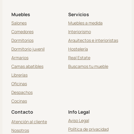
Muebles
Servicios
Salones
Muebles a medida
Comedores
Interiorismo
Dormitorios
Arquitectos e interioristas
Dormitorio juvenil
Hostelería
Armarios
Real Estate
Camas abatibles
Buscamos tu mueble
Librerías
Oficinas
Despachos
Cocinas
Contacto
Info Legal
Aviso Legal
Atención al cliente
Política de privacidad
Nosotros