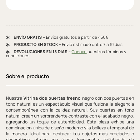
ENVÍO GRATIS –
Envíos gratuitos a partir de 450€
PRODUCTO EN STOCK –
Envío estimado entre 7 a 10 días
DEVOLUCIONES EN 15 DIAS –
Conoce
nuestros términos y
condiciones
Sobre el producto
Nuestra
Vitrina dos puertas fresno
negro con dos puertas en
tono natural es un espectáculo visual que fusiona la elegancia
contemporánea con la calidez natural. Sus puertas en tono
natural crean un sorprendente contraste con el acabado negro,
agregando un toque de autenticidad. Esta pieza exhibe una
combinación única de diseño moderno y la belleza atemporal de
la madera. Ideal para destacar tus objetos más preciados o
decorativos, ofrece una forma funcional y sofisticada de