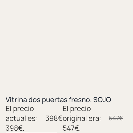
Vitrina dos puertas fresno. SOJO
El precio
El precio
actual es:
398
€
original era:
547
€
398€.
547€.