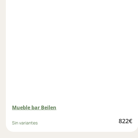
Mueble bar Beilen
822
€
Sin variantes