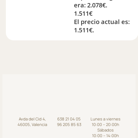
era: 2.078€.
1.511
€
El precio actual es:
1.511€.
Avda del Cid 4,
638 21 04 05
Lunes a viernes
46005, Valencia
96 205 85 63
10:00 – 20:00h
Sábados
10:00 – 14:00h