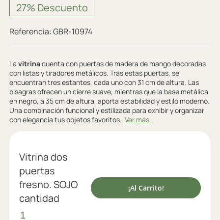
27% Descuento
Referencia:
GBR-10974
La
vitrina
cuenta con puertas de madera de mango decoradas
con listas y tiradores metálicos. Tras estas puertas, se
encuentran tres estantes, cada uno con 31 cm de altura. Las
bisagras ofrecen un cierre suave, mientras que la base metálica
en negro, a 35 cm de altura, aporta estabilidad y estilo moderno.
Una combinación funcional y estilizada para exhibir y organizar
con elegancia tus objetos favoritos.
Ver más.
Vitrina dos
puertas
fresno. SOJO
¡Al Carrito!
cantidad