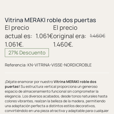
Vitrina MERAKI roble dos puertas
El precio
El precio
actual es:
1.061
€
original era:
1.460
€
1.061€.
1.460€.
27% Descuento
Referencia:
KN-VITRINA-VISSE-NORDICROBLE
¡Déjate enamorar por nuestro
Vitrina MERAKI roble dos
puertas!
Su estructura vertical proporciona un generoso
espacio de almacenamiento funcional sin comprometer la
elegancia. Los diversos acabados, desde tonos naturales hasta
colores vibrantes, realzan la belleza de la madera, permitiendo
una adaptación perfecta a distintos estilos decorativos,
convirtiéndolo en una pieza atractiva y adaptable para cualquier