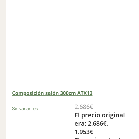
Composición salón 300cm ATX13
2.686
€
Sin variantes
El precio original
era: 2.686€.
1.953
€