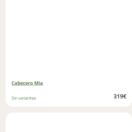
Cabecero Mia
319
€
Sin variantes