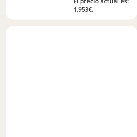
El precio actual es:
1.953€.