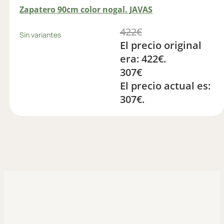
Zapatero 90cm color nogal. JAVAS
422
€
Sin variantes
El precio original
era: 422€.
307
€
El precio actual es:
307€.