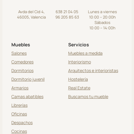
Avda del Cid 4,
638 21 04 05
Lunes a viernes
46005, Valencia
96 205 85 63
10:00 – 20:00h
Sábados
10:00 – 14:00h
Muebles
Servicios
Salones
Muebles a medida
Comedores
Interiorismo
Dormitorios
Arquitectos e interioristas
Dormitorio juvenil
Hostelería
Armarios
Real Estate
Camas abatibles
Buscamos tu mueble
Librerías
Oficinas
Despachos
Cocinas