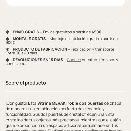
ENVÍO GRATIS –
Envíos gratuitos a partir de 450€
MONTAJE GRATIS –
Montaje e instalación gratis a partir de
900€
PRODUCTO DE FABRICACIÓN –
Fabricación y transporte:
Entre 30 a 40 días
DEVOLUCIONES EN 15 DIAS –
Conoce
nuestros términos y
condiciones
Sobre el producto
¡Con gusto! Esta
Vitrina MERAKI roble dos puertas
de chapa
de madera es la combinación perfecta de elegancia y
funcionalidad. Sus dos puertas de cristal ofrecen una vista
cristalina de tus objetos más preciados, mientras que el cajón
grande proporciona un espacio adicional para almacenar tus
pertenencias de valor. Su diseño robusto y estilizado se integra