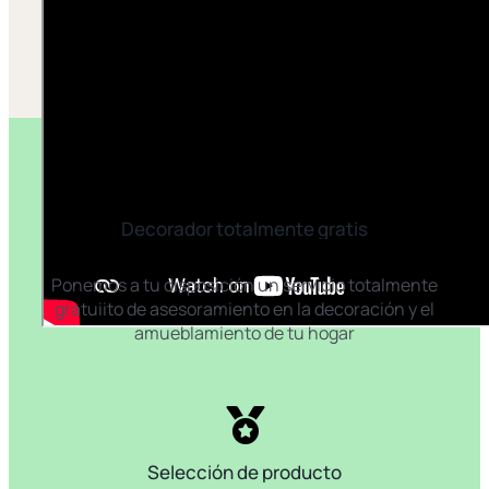
Decorador totalmente gratis
Ponemos a tu disposición un servicio totalmente
gratuiito de asesoramiento en la decoración y el
amueblamiento de tu hogar
Selección de producto