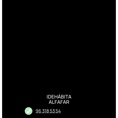
IDEHÁBITA
ALFAFAR
96 318 53 54