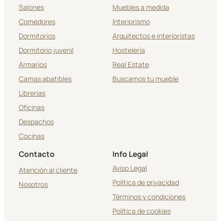
Salones
Muebles a medida
Comedores
Interiorismo
Dormitorios
Arquitectos e interioristas
Dormitorio juvenil
Hostelería
Armarios
Real Estate
Camas abatibles
Buscamos tu mueble
Librerías
Oficinas
Despachos
Cocinas
Contacto
Info Legal
Aviso Legal
Atención al cliente
Política de privacidad
Nosotros
Términos y condiciones
Politica de cookies