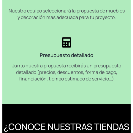
Nuestro equipo seleccionará la propuesta de muebles
y decoración más adecuada para tu proyecto.
Presupuesto detallado
Junto nuestra propuesta recibirás un presupuesto
detallado (precios, descuentos, forma de pago,
financiación, tiempo estimado de servicio…)
¿CONOCE NUESTRAS TIENDAS