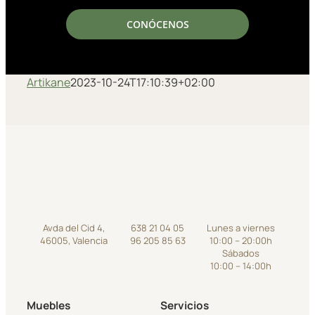
CONÓCENOS
Artikane
2023-10-24T17:10:39+02:00
Avda del Cid 4,
638 21 04 05
Lunes a viernes
46005, Valencia
96 205 85 63
10:00 – 20:00h
Sábados
10:00 – 14:00h
Muebles
Servicios