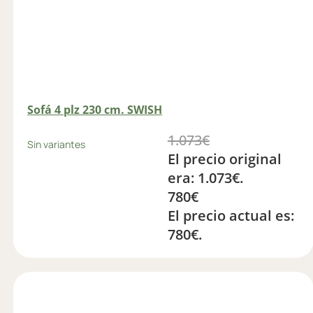
Sofá 4 plz 230 cm. SWISH
1.073
€
Sin variantes
El precio original
era: 1.073€.
780
€
El precio actual es:
780€.