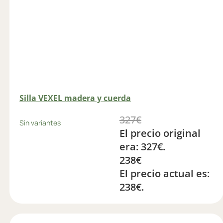
Silla VEXEL madera y cuerda
327
€
Sin variantes
El precio original
era: 327€.
238
€
El precio actual es:
238€.