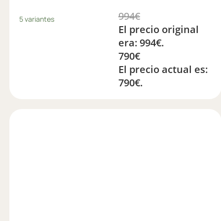
994
€
5 variantes
El precio original
era: 994€.
790
€
El precio actual es:
790€.