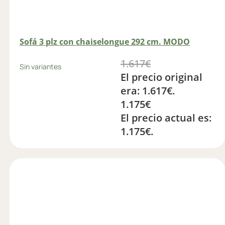
Sofá 3 plz con chaiselongue 292 cm. MODO
1.617
€
Sin variantes
El precio original
era: 1.617€.
1.175
€
El precio actual es:
1.175€.