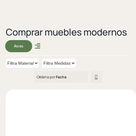
Comprar muebles modernos
Atrás
Ordena por
Fecha