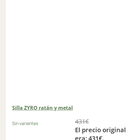
Silla ZYRO ratán y metal
431
€
Sin variantes
El precio original
era: 431€.