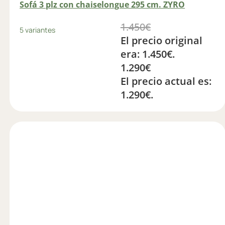
Sofá 3 plz con chaiselongue 295 cm. ZYRO
1.450
€
5 variantes
El precio original
era: 1.450€.
1.290
€
El precio actual es:
1.290€.