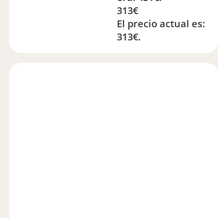
313
€
El precio actual es:
313€.