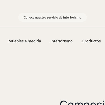
Conoce nuestro servicio de interiorismo
Muebles a medida
Interiorismo
Productos
Composi