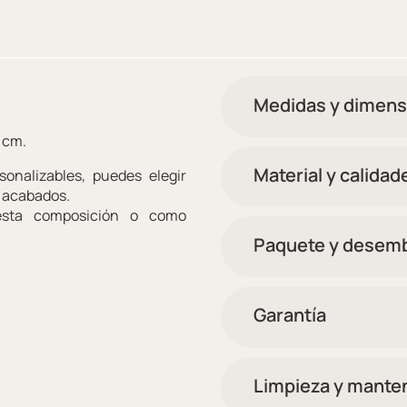
Medidas y dimens
 cm.
Material y calidad
onalizables, puedes elegir
y acabados.
esta composición o como
Paquete y desemb
Garantía
Limpieza y mante