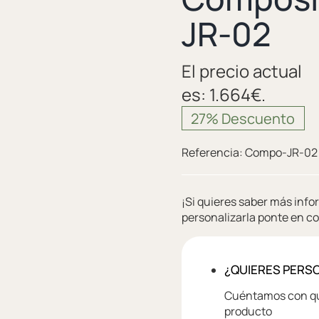
JR-02
El precio actual
es: 1.664€.
27% Descuento
Referencia:
Compo-JR-02
¡Si quieres saber más inf
personalizarla ponte en c
¿QUIERES PERS
Cuéntamos con que
producto