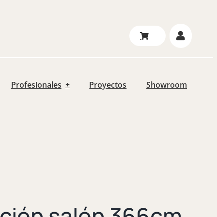
Profesionales
Proyectos
Showroom
ción salón 366cm