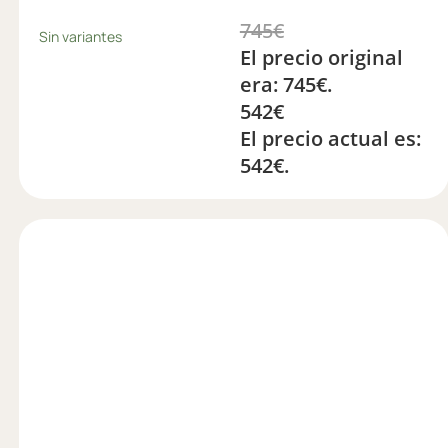
745
€
Sin variantes
El precio original
era: 745€.
542
€
El precio actual es:
542€.