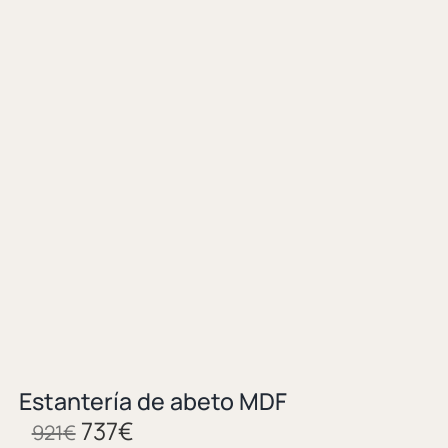
Estantería de abeto MDF
737
€
921
€