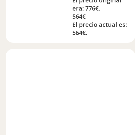
El precio original
era: 776€.
564
€
El precio actual es:
564€.