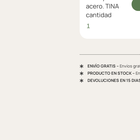
acero. TINA
cantidad
ENVÍO GRATIS –
Envíos gra
PRODUCTO EN STOCK –
En
DEVOLUCIONES EN 15 DIA