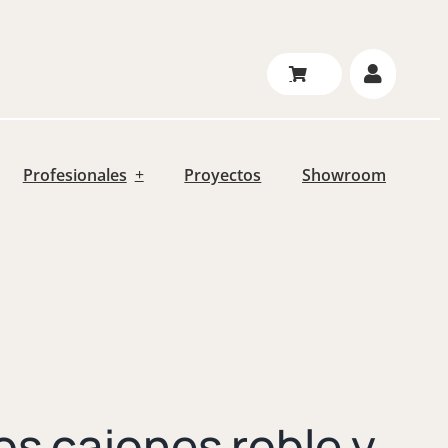
Profesionales
Proyectos
Showroom
os cajones roble y