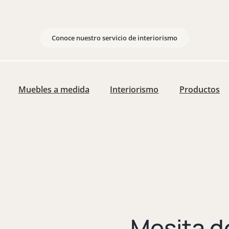
Conoce nuestro servicio de interiorismo
Muebles a medida
Interiorismo
Productos
Mesita d