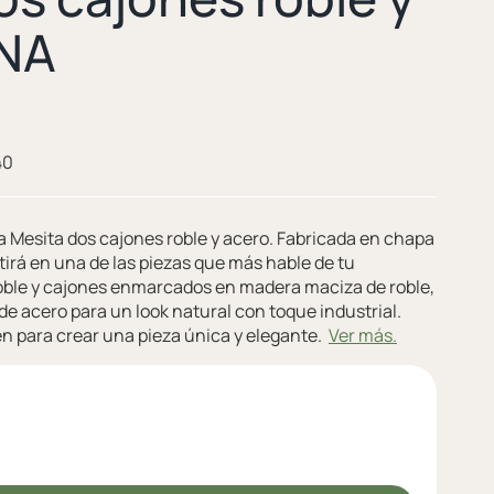
INA
40
a Mesita dos cajones roble y acero. Fabricada en chapa
rtirá en una de las piezas que más hable de tu
oble y cajones enmarcados en madera maciza de roble,
e acero para un look natural con toque industrial.
en para crear una pieza única y elegante.
Ver más.