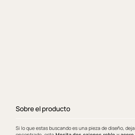
Sobre el producto
Si lo que estas buscando es una pieza de diseño, deja
encontrado, esta
Mesita dos cajones roble y acero