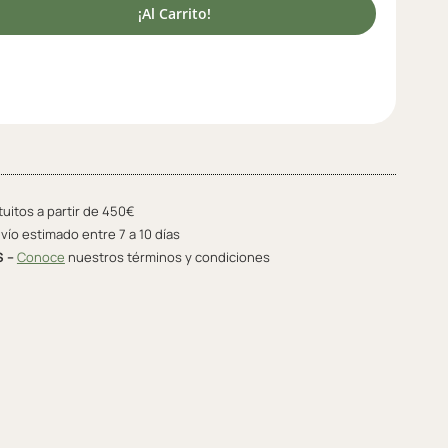
¡Al Carrito!
tuitos a partir de 450€
vío estimado entre 7 a 10 días
S –
Conoce
nuestros términos y condiciones