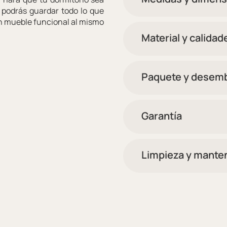
 podrás guardar todo lo que
n mueble funcional al mismo
Material y calidad
Paquete y desemb
Garantía
Limpieza y mante