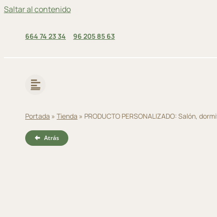
Saltar al contenido
664 74 23 34
96 205 85 63
Portada
»
Tienda
»
PRODUCTO PERSONALIZADO: Salón, dormit
Atrás