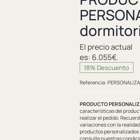
PERSONA
dormitor
El precio actual
es: 6.055€.
18% Descuento
Referencia:
PERSONALIZA
PRODUCTO PERSONALIZAD
características del produ
realizar el pedido. Recuerd
variaciones con la realida
productos personalizados 
consulte nuestras condic