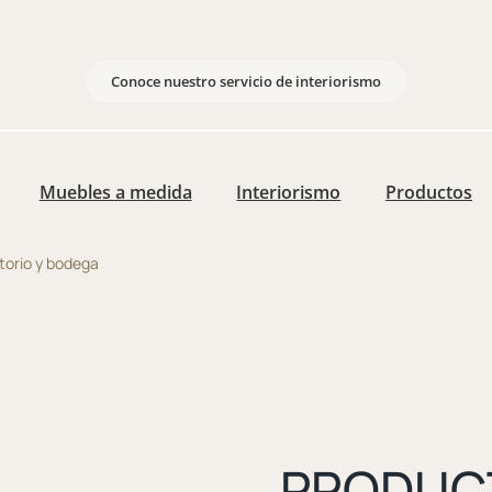
Conoce nuestro servicio de interiorismo
Muebles a medida
Interiorismo
Productos
orio y bodega
PRODUC